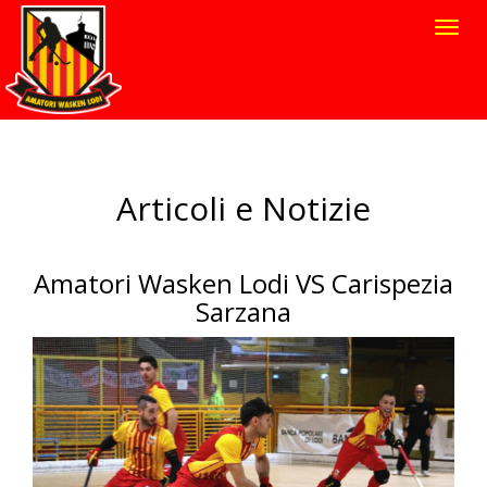
Toggl
navig
Articoli e Notizie
Amatori Wasken Lodi VS Carispezia
Sarzana