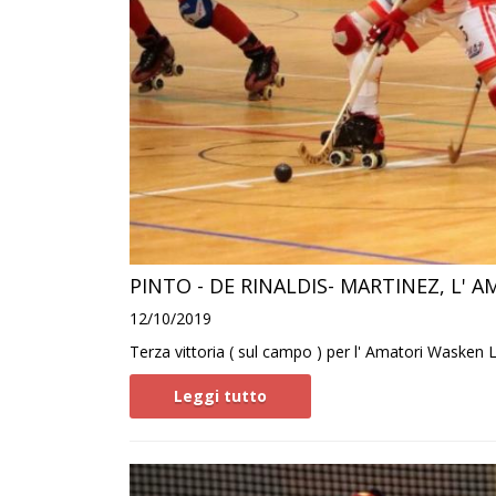
PINTO - DE RINALDIS- MARTINEZ, L' A
12/10/2019
Terza vittoria ( sul campo ) per l' Amatori Wasken Lod
Leggi tutto