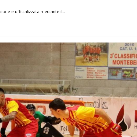
one e ufficializzata mediante il...