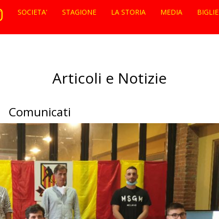
SOCIETA'
STAGIONE
LA STORIA
MEDIA
BIGLI
Articoli e Notizie
Comunicati