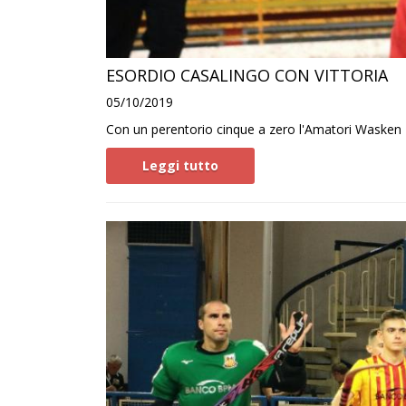
ESORDIO CASALINGO CON VITTORIA
05/10/2019
Con un perentorio cinque a zero l'Amatori Wasken Lod
Leggi tutto