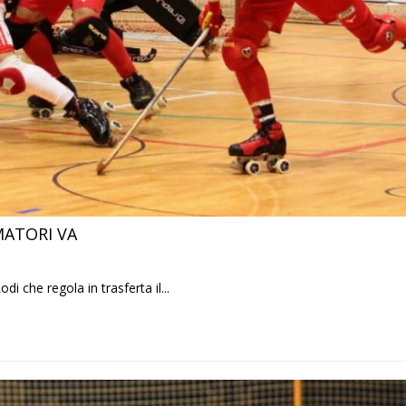
MATORI VA
i che regola in trasferta il...