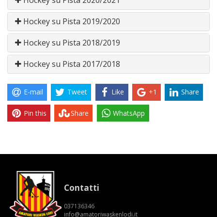
Hockey su Pista 2019/2020
Hockey su Pista 2018/2019
Hockey su Pista 2017/2018
E-mail
Tweet
Like
+1
Share
Pin this
Share
WhatsApp
Contatti
037136346
info@amatoriwaskenlodi.it