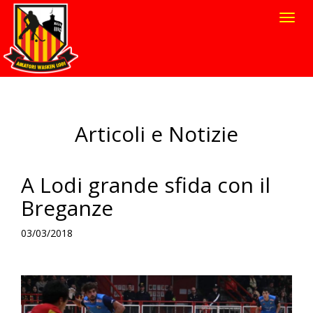
Toggl
navig
Articoli e Notizie
A Lodi grande sfida con il
Breganze
03/03/2018