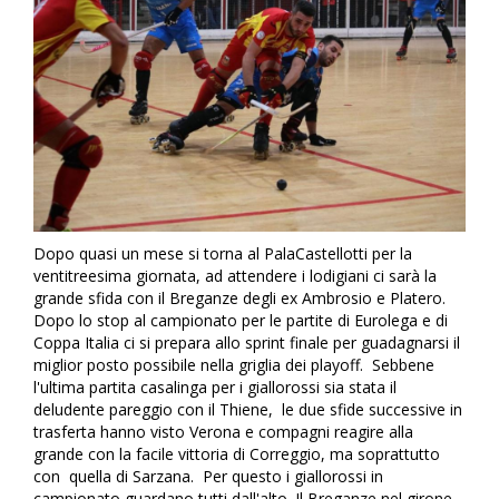
Dopo quasi un mese si torna al PalaCastellotti per la
ventitreesima giornata, ad attendere i lodigiani ci sarà la
grande sfida con il Breganze degli ex Ambrosio e Platero.
Dopo lo stop al campionato per le partite di Eurolega e di
Coppa Italia ci si prepara allo sprint finale per guadagnarsi il
miglior posto possibile nella griglia dei playoff. Sebbene
l'ultima partita casalinga per i giallorossi sia stata il
deludente pareggio con il Thiene, le due sfide successive in
trasferta hanno visto Verona e compagni reagire alla
grande con la facile vittoria di Correggio, ma soprattutto
con quella di Sarzana. Per questo i giallorossi in
campionato guardano tutti dall'alto. Il Breganze nel girone