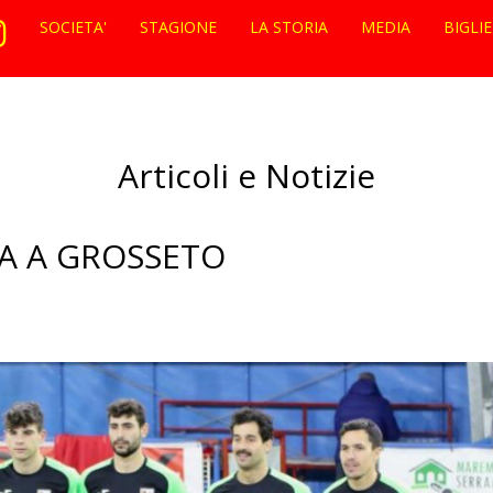
SOCIETA'
STAGIONE
LA STORIA
MEDIA
BIGLI
Articoli e Notizie
A A GROSSETO