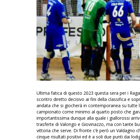
Ultima fatica di questo 2023 questa sera per i Ragaz
scontro diretto decisivo ai fini della classifica e so
andata che si giocherà in contemporanea su tutte le
campionato come minimo al quarto posto che garant
importantissima dunque alla quale i giallorossi ar
trasferte di Valongo e Giovinazzo, ma con tante bu
vittoria che serve. Di fronte c’è però un Valdagno 
cinque risultati positivi ed è a soli due punti dai l