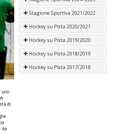
Stagione Sportiva 2021/2022
Hockey su Pista 2020/2021
Hockey su Pista 2019/2020
Hockey su Pista 2018/2019
Hockey su Pista 2017/2018
r uno
di
età di
nghe
la
e da
o