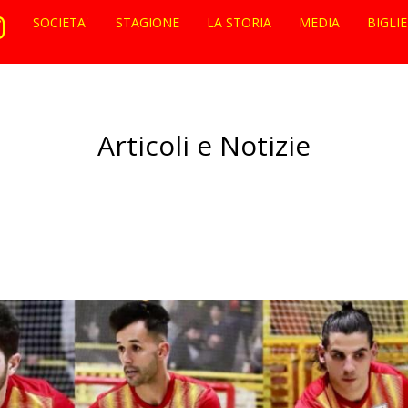
SOCIETA'
STAGIONE
LA STORIA
MEDIA
BIGLI
Articoli e Notizie