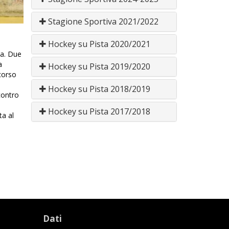
Stagione Sportiva 2021/2022
Hockey su Pista 2020/2021
pa. Due
a
Hockey su Pista 2019/2020
corso
Hockey su Pista 2018/2019
contro
Hockey su Pista 2017/2018
ta al
Dati