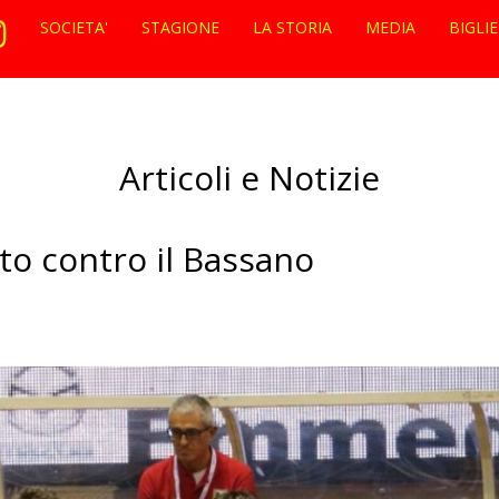
SOCIETA'
STAGIONE
LA STORIA
MEDIA
BIGLI
Articoli e Notizie
to contro il Bassano