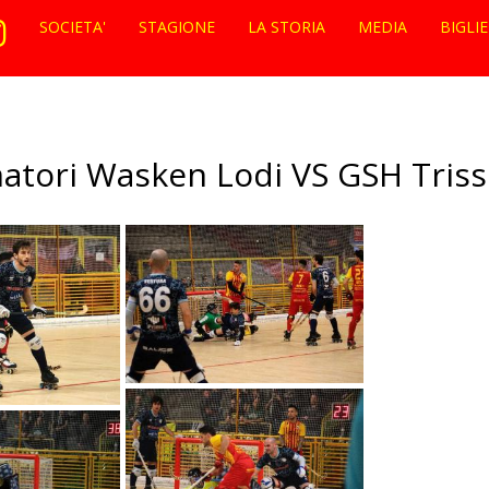
SOCIETA'
STAGIONE
LA STORIA
MEDIA
BIGLI
atori Wasken Lodi VS GSH Triss