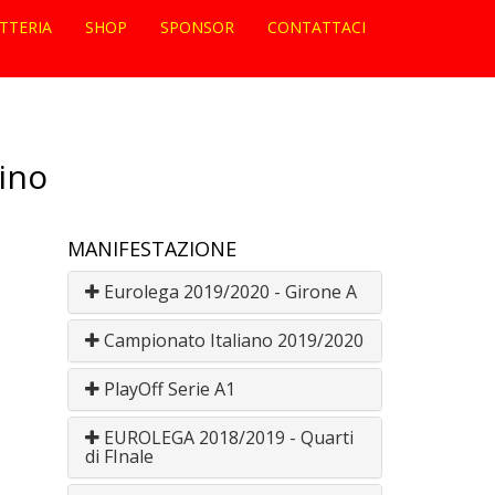
ETTERIA
SHOP
SPONSOR
CONTATTACI
ino
MANIFESTAZIONE
Eurolega 2019/2020 - Girone A
Campionato Italiano 2019/2020
PlayOff Serie A1
EUROLEGA 2018/2019 - Quarti
di FInale