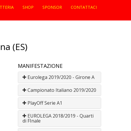
ETTERIA
SHOP
SPONSOR
CONTATTACI
na (ES)
MANIFESTAZIONE
Eurolega 2019/2020 - Girone A
Campionato Italiano 2019/2020
PlayOff Serie A1
EUROLEGA 2018/2019 - Quarti
di FInale