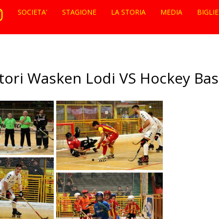
SOCIETA'
STAGIONE
LA STORIA
MEDIA
BIGLI
ori Wasken Lodi VS Hockey Ba