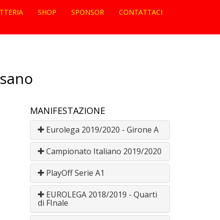
ETTERIA
SHOP
SPONSOR
CONTATTACI
ssano
MANIFESTAZIONE
Eurolega 2019/2020 - Girone A
Campionato Italiano 2019/2020
PlayOff Serie A1
EUROLEGA 2018/2019 - Quarti
di FInale