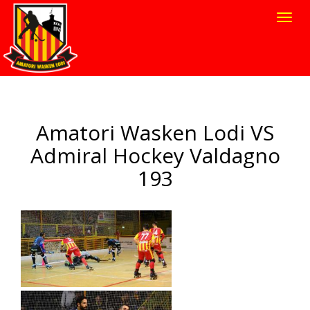
Toggl
navig
Amatori Wasken Lodi VS
Admiral Hockey Valdagno
193