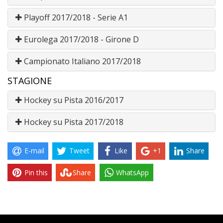
Playoff 2017/2018 - Serie A1
Eurolega 2017/2018 - Girone D
Campionato Italiano 2017/2018
STAGIONE
Hockey su Pista 2016/2017
Hockey su Pista 2017/2018
E-mail
Tweet
Like
+1
Share
Pin this
Share
WhatsApp